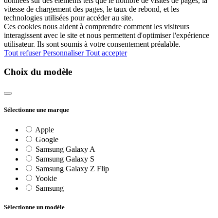
données sur des éléments tels que le nombre de visites de pages, la
vitesse de chargement des pages, le taux de rebond, et les
technologies utilisées pour accéder au site.
Ces cookies nous aident à comprendre comment les visiteurs
interagissent avec le site et nous permettent d'optimiser l'expérience
utilisateur. Ils sont soumis à votre consentement préalable.
Tout refuser
Personnaliser
Tout accepter
Choix du modèle
Sélectionne une marque
Apple
Google
Samsung Galaxy A
Samsung Galaxy S
Samsung Galaxy Z Flip
Yookie
Samsung
Sélectionne un modèle