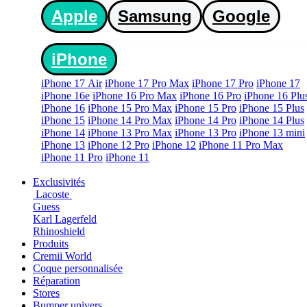
Apple
Samsung
Google
iPhone
iPhone 17 Air
iPhone 17 Pro Max
iPhone 17 Pro
iPhone 17
iPhone 16e
iPhone 16 Pro Max
iPhone 16 Pro
iPhone 16 Plu
iPhone 16
iPhone 15 Pro Max
iPhone 15 Pro
iPhone 15 Plus
iPhone 15
iPhone 14 Pro Max
iPhone 14 Pro
iPhone 14 Plus
iPhone 14
iPhone 13 Pro Max
iPhone 13 Pro
iPhone 13 mini
iPhone 13
iPhone 12 Pro
iPhone 12
iPhone 11 Pro Max
iPhone 11 Pro
iPhone 11
Exclusivités
Lacoste
Guess
Karl Lagerfeld
Rhinoshield
Produits
Cremii World
Coque personnalisée
Réparation
Stores
Bumper univers