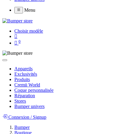
Menu
Choisir modèle
0
Appareils
Exclusivités
Produits
Cremii World
Coque personnalisée
Réparation
Stores
Bumper univers
Connexion
/
Signup
Bumper
Boutique