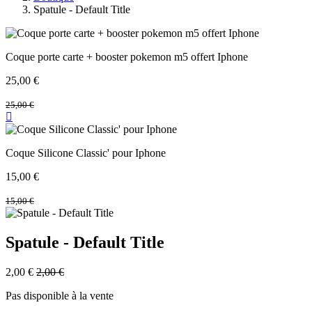
Spatule - Default Title
Coque porte carte + booster pokemon m5 offert Iphone
25,00
€
25,00
€
Coque Silicone Classic' pour Iphone
15,00
€
15,00
€
Spatule - Default Title
2,00
€
2,00
€
Pas disponible à la vente