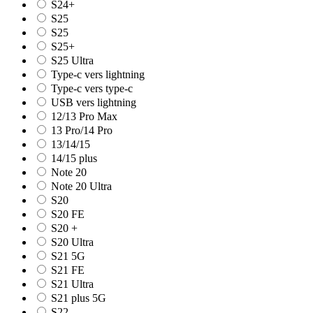
S24+
S25
S25
S25+
S25 Ultra
Type-c vers lightning
Type-c vers type-c
USB vers lightning
12/13 Pro Max
13 Pro/14 Pro
13/14/15
14/15 plus
Note 20
Note 20 Ultra
S20
S20 FE
S20 +
S20 Ultra
S21 5G
S21 FE
S21 Ultra
S21 plus 5G
S22