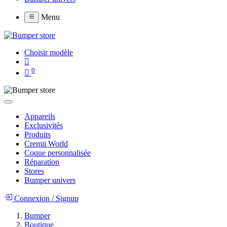
Menu
Choisir modèle
0
Appareils
Exclusivités
Produits
Cremii World
Coque personnalisée
Réparation
Stores
Bumper univers
Connexion
/
Signup
Bumper
Boutique