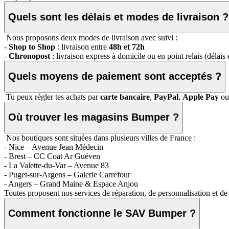
Quels sont les délais et modes de livraison ?
Nous proposons deux modes de livraison avec suivi :
-
Shop to Shop
: livraison entre
48h et 72h
-
Chronopost
: livraison express à domicile ou en point relais (délais
Quels moyens de paiement sont acceptés ?
Tu peux régler tes achats par
carte bancaire
,
PayPal
,
Apple Pay
o
Où trouver les magasins Bumper ?
Nos boutiques sont situées dans plusieurs villes de France :
- Nice – Avenue Jean Médecin
- Brest – CC Coat Ar Guéven
- La Valette-du-Var – Avenue 83
- Puget-sur-Argens – Galerie Carrefour
- Angers – Grand Maine & Espace Anjou
Toutes proposent nos services de réparation, de personnalisation et de
Comment fonctionne le SAV Bumper ?