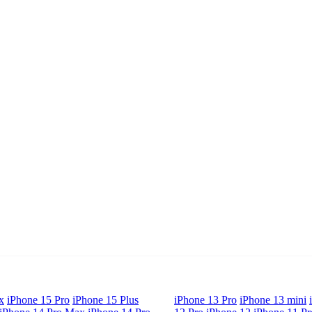
x
iPhone 15 Pro
iPhone 15 Plus
iPhone 13 Pro
iPhone 13 mini