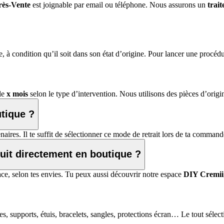
rès-Vente
est joignable par email ou téléphone. Nous assurons un
trai
e, à condition qu’il soit dans son état d’origine. Pour lancer une pro
ble
x mois
selon le type d’intervention. Nous utilisons des pièces d’origin
utique ?
aires. Il te suffit de sélectionner ce mode de retrait lors de ta commande
duit directement en boutique ?
ce, selon tes envies. Tu peux aussi découvrir notre espace
DIY Cremii
, supports, étuis, bracelets, sangles, protections écran… Le tout séle