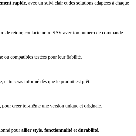
tement rapide
, avec un suivi clair et des solutions adaptées à chaque
cédure de retour, contacte notre SAV avec ton numéro de commande.
e ou compatibles testées pour leur fiabilité.
, et tu seras informé dès que le produit est prêt.
, pour créer toi-même une version unique et originale.
ctionné pour
allier style
,
fonctionnalité
et
durabilité
.