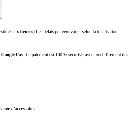
 estimés à
x heures
) Les délais peuvent varier selon ta localisation.
u
Google Pay
. Le paiement est 100 % sécurisé, avec un chiffrement de
 vente d’accessoires.