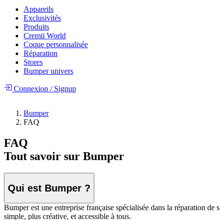
Appareils
Exclusivités
Produits
Cremii World
Coque personnalisée
Réparation
Stores
Bumper univers
Connexion
/
Signup
Bumper
FAQ
FAQ
Tout savoir sur Bumper
Qui est Bumper ?
Bumper est une entreprise française spécialisée dans la réparation de s
simple, plus créative, et accessible à tous.