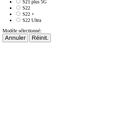
S21 plus 5G
S22
S22 +
S22 Ultra
Modèle sélectionné:
Annuler
Réinit.