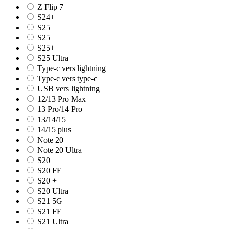
Z Flip 7
S24+
S25
S25
S25+
S25 Ultra
Type-c vers lightning
Type-c vers type-c
USB vers lightning
12/13 Pro Max
13 Pro/14 Pro
13/14/15
14/15 plus
Note 20
Note 20 Ultra
S20
S20 FE
S20 +
S20 Ultra
S21 5G
S21 FE
S21 Ultra