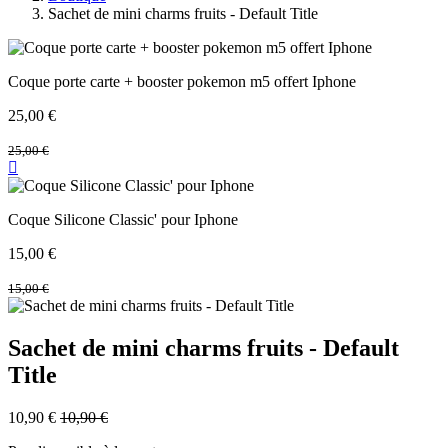
Sachet de mini charms fruits - Default Title
Coque porte carte + booster pokemon m5 offert Iphone
25,00
€
25,00
€
Coque Silicone Classic' pour Iphone
15,00
€
15,00
€
Sachet de mini charms fruits - Default
Title
10,90
€
10,90
€