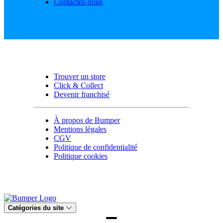
Contactez-nous
Trouver un store
Click & Collect
Devenir franchisé
À propos de Bumper
Mentions légales
CGV
Politique de confidentialité
Politique cookies
Catégories du site