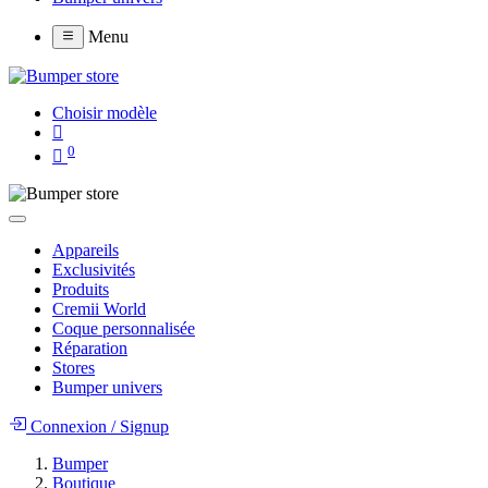
Menu
Choisir modèle
0
Appareils
Exclusivités
Produits
Cremii World
Coque personnalisée
Réparation
Stores
Bumper univers
Connexion
/
Signup
Bumper
Boutique