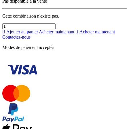
Pas disponible à la vente
Cette combinaison n'existe pas.
Ajouter au panier
Acheter maintenant
Acheter maintenant
Contactez-nous
Modes de paiement acceptés