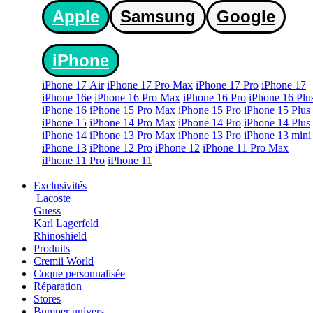
Apple
Samsung
Google
iPhone
iPhone 17 Air
iPhone 17 Pro Max
iPhone 17 Pro
iPhone 17
iPhone 16e
iPhone 16 Pro Max
iPhone 16 Pro
iPhone 16 Plu
iPhone 16
iPhone 15 Pro Max
iPhone 15 Pro
iPhone 15 Plus
iPhone 15
iPhone 14 Pro Max
iPhone 14 Pro
iPhone 14 Plus
iPhone 14
iPhone 13 Pro Max
iPhone 13 Pro
iPhone 13 mini
iPhone 13
iPhone 12 Pro
iPhone 12
iPhone 11 Pro Max
iPhone 11 Pro
iPhone 11
Exclusivités
Lacoste
Guess
Karl Lagerfeld
Rhinoshield
Produits
Cremii World
Coque personnalisée
Réparation
Stores
Bumper univers