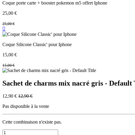
Coque porte carte + booster pokemon m5 offert Iphone
25,00
€
25,00
€
Coque Silicone Classic' pour Iphone
15,00
€
15,00
€
Sachet de charms mix nacré gris - Default 
12,90
€
12,90
€
Pas disponible à la vente
Cette combinaison n'existe pas.