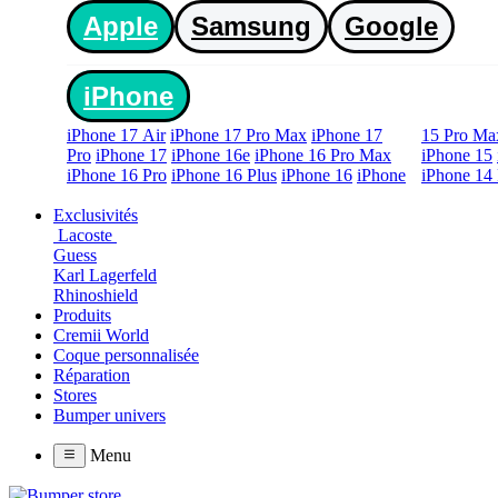
Apple
Samsung
Google
iPhone
iPhone 17 Air
iPhone 17 Pro Max
iPhone 17
15 Pro Ma
Pro
iPhone 17
iPhone 16e
iPhone 16 Pro Max
iPhone 15
iPhone 16 Pro
iPhone 16 Plus
iPhone 16
iPhone
iPhone 14 
Exclusivités
Lacoste
Guess
Karl Lagerfeld
Rhinoshield
Produits
Cremii World
Coque personnalisée
Réparation
Stores
Bumper univers
Menu