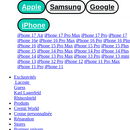
Apple
Samsung
Google
iPhone
iPhone 17 Air
iPhone 17 Pro Max
iPhone 17 Pro
iPhone 17
iPhone 16e
iPhone 16 Pro Max
iPhone 16 Pro
iPhone 16 Plu
iPhone 16
iPhone 15 Pro Max
iPhone 15 Pro
iPhone 15 Plus
iPhone 15
iPhone 14 Pro Max
iPhone 14 Pro
iPhone 14 Plus
iPhone 14
iPhone 13 Pro Max
iPhone 13 Pro
iPhone 13 mini
iPhone 13
iPhone 12 Pro
iPhone 12
iPhone 11 Pro Max
iPhone 11 Pro
iPhone 11
Exclusivités
Lacoste
Guess
Karl Lagerfeld
Rhinoshield
Produits
Cremii World
Coque personnalisée
Réparation
Stores
Bumper univers