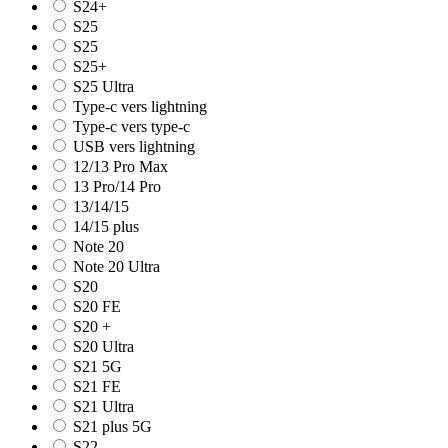
S24+
S25
S25
S25+
S25 Ultra
Type-c vers lightning
Type-c vers type-c
USB vers lightning
12/13 Pro Max
13 Pro/14 Pro
13/14/15
14/15 plus
Note 20
Note 20 Ultra
S20
S20 FE
S20 +
S20 Ultra
S21 5G
S21 FE
S21 Ultra
S21 plus 5G
S22