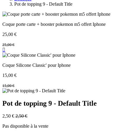
Pot de topping 9 - Default Title
Coque porte carte + booster pokemon m5 offert Iphone
25,00
€
25,00
€
Coque Silicone Classic' pour Iphone
15,00
€
15,00
€
Pot de topping 9 - Default Title
2,50
€
2,50
€
Pas disponible à la vente