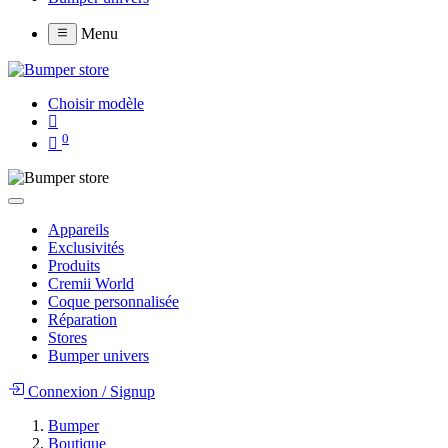
Menu
Choisir modèle
0
Appareils
Exclusivités
Produits
Cremii World
Coque personnalisée
Réparation
Stores
Bumper univers
Connexion
/
Signup
Bumper
Boutique