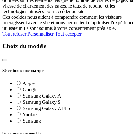
données sur des éléments tels que le nombre de visites de pages, la
vitesse de chargement des pages, le taux de rebond, et les
technologies utilisées pour accéder au site.
Ces cookies nous aident à comprendre comment les visiteurs
interagissent avec le site et nous permettent d'optimiser l'expérience
utilisateur. Ils sont soumis à votre consentement préalable.
Tout refuser
Personnaliser
Tout accepter
Choix du modèle
Sélectionne une marque
Apple
Google
Samsung Galaxy A
Samsung Galaxy S
Samsung Galaxy Z Flip
Yookie
Samsung
Sélectionne un modèle