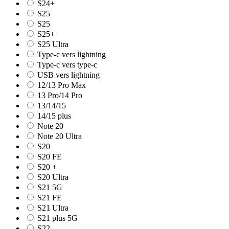
S24+
S25
S25
S25+
S25 Ultra
Type-c vers lightning
Type-c vers type-c
USB vers lightning
12/13 Pro Max
13 Pro/14 Pro
13/14/15
14/15 plus
Note 20
Note 20 Ultra
S20
S20 FE
S20 +
S20 Ultra
S21 5G
S21 FE
S21 Ultra
S21 plus 5G
S22