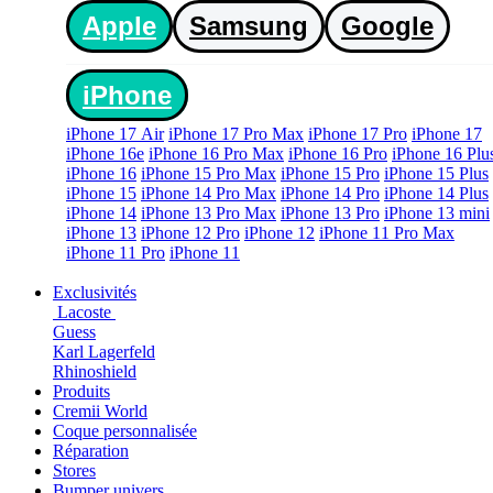
Apple
Samsung
Google
iPhone
iPhone 17 Air
iPhone 17 Pro Max
iPhone 17 Pro
iPhone 17
iPhone 16e
iPhone 16 Pro Max
iPhone 16 Pro
iPhone 16 Plu
iPhone 16
iPhone 15 Pro Max
iPhone 15 Pro
iPhone 15 Plus
iPhone 15
iPhone 14 Pro Max
iPhone 14 Pro
iPhone 14 Plus
iPhone 14
iPhone 13 Pro Max
iPhone 13 Pro
iPhone 13 mini
iPhone 13
iPhone 12 Pro
iPhone 12
iPhone 11 Pro Max
iPhone 11 Pro
iPhone 11
Exclusivités
Lacoste
Guess
Karl Lagerfeld
Rhinoshield
Produits
Cremii World
Coque personnalisée
Réparation
Stores
Bumper univers