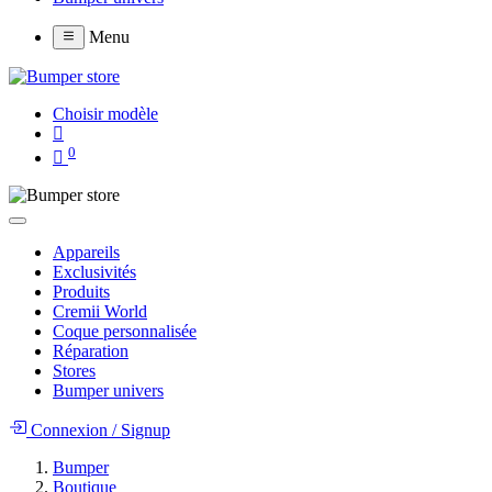
Menu
Choisir modèle
0
Appareils
Exclusivités
Produits
Cremii World
Coque personnalisée
Réparation
Stores
Bumper univers
Connexion
/
Signup
Bumper
Boutique