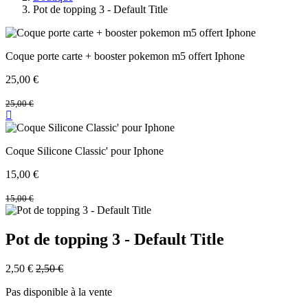
Pot de topping 3 - Default Title
Coque porte carte + booster pokemon m5 offert Iphone
25,00
€
25,00
€
Coque Silicone Classic' pour Iphone
15,00
€
15,00
€
Pot de topping 3 - Default Title
2,50
€
2,50
€
Pas disponible à la vente