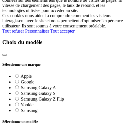
données sur des éléments tels que le nombre de visites de pages, la
vitesse de chargement des pages, le taux de rebond, et les
technologies utilisées pour accéder au site.
Ces cookies nous aident à comprendre comment les visiteurs
interagissent avec le site et nous permettent d'optimiser l'expérience
utilisateur. Ils sont soumis à votre consentement préalable.
Tout refuser
Personnaliser
Tout accepter
Choix du modèle
Sélectionne une marque
Apple
Google
Samsung Galaxy A
Samsung Galaxy S
Samsung Galaxy Z Flip
Yookie
Samsung
Sélectionne un modèle