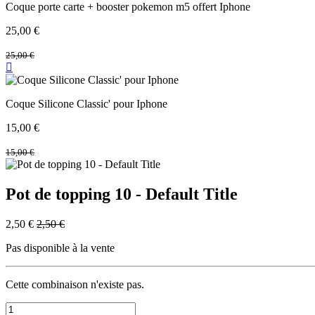
Coque porte carte + booster pokemon m5 offert Iphone
25,00
€
25,00
€
Coque Silicone Classic' pour Iphone
15,00
€
15,00
€
Pot de topping 10 - Default Title
2,50
€
2,50
€
Pas disponible à la vente
Cette combinaison n'existe pas.