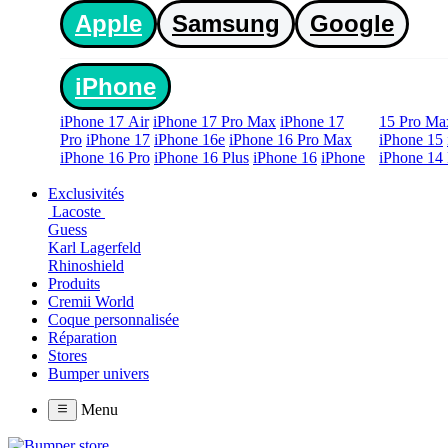
Apple
Samsung
Google
iPhone
iPhone 17 Air
iPhone 17 Pro Max
iPhone 17
15 Pro Ma
Pro
iPhone 17
iPhone 16e
iPhone 16 Pro Max
iPhone 15
iPhone 16 Pro
iPhone 16 Plus
iPhone 16
iPhone
iPhone 14 
Exclusivités
Lacoste
Guess
Karl Lagerfeld
Rhinoshield
Produits
Cremii World
Coque personnalisée
Réparation
Stores
Bumper univers
Menu