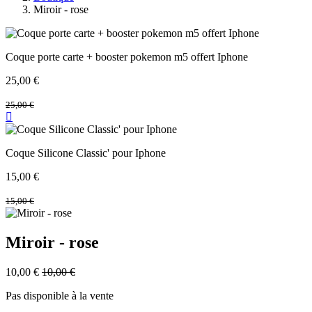
Miroir - rose
Coque porte carte + booster pokemon m5 offert Iphone
25,00
€
25,00
€
Coque Silicone Classic' pour Iphone
15,00
€
15,00
€
Miroir - rose
10,00
€
10,00
€
Pas disponible à la vente