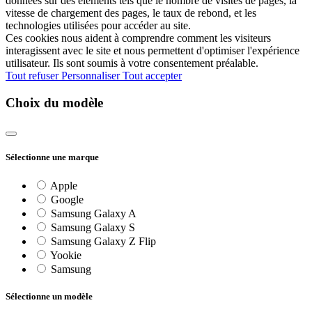
données sur des éléments tels que le nombre de visites de pages, la
vitesse de chargement des pages, le taux de rebond, et les
technologies utilisées pour accéder au site.
Ces cookies nous aident à comprendre comment les visiteurs
interagissent avec le site et nous permettent d'optimiser l'expérience
utilisateur. Ils sont soumis à votre consentement préalable.
Tout refuser
Personnaliser
Tout accepter
Choix du modèle
Sélectionne une marque
Apple
Google
Samsung Galaxy A
Samsung Galaxy S
Samsung Galaxy Z Flip
Yookie
Samsung
Sélectionne un modèle