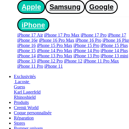
Apple
Samsung
Google
iPhone
iPhone 17 Air
iPhone 17 Pro Max
iPhone 17 Pro
iPhone 17
iPhone 16e
iPhone 16 Pro Max
iPhone 16 Pro
iPhone 16 Plu
iPhone 16
iPhone 15 Pro Max
iPhone 15 Pro
iPhone 15 Plus
iPhone 15
iPhone 14 Pro Max
iPhone 14 Pro
iPhone 14 Plus
iPhone 14
iPhone 13 Pro Max
iPhone 13 Pro
iPhone 13 mini
iPhone 13
iPhone 12 Pro
iPhone 12
iPhone 11 Pro Max
iPhone 11 Pro
iPhone 11
Exclusivités
Lacoste
Guess
Karl Lagerfeld
Rhinoshield
Produits
Cremii World
Coque personnalisée
Réparation
Stores
Bumper univers