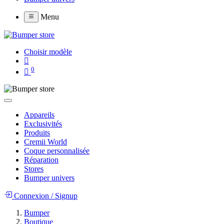
Menu
Choisir modèle
0
Appareils
Exclusivités
Produits
Cremii World
Coque personnalisée
Réparation
Stores
Bumper univers
Connexion
/
Signup
Bumper
Boutique