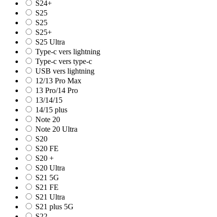
S24+
S25
S25
S25+
S25 Ultra
Type-c vers lightning
Type-c vers type-c
USB vers lightning
12/13 Pro Max
13 Pro/14 Pro
13/14/15
14/15 plus
Note 20
Note 20 Ultra
S20
S20 FE
S20 +
S20 Ultra
S21 5G
S21 FE
S21 Ultra
S21 plus 5G
S22