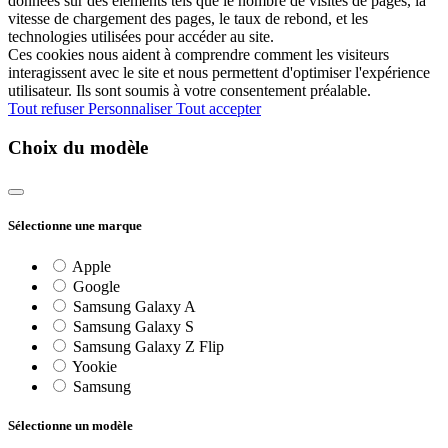
données sur des éléments tels que le nombre de visites de pages, la
vitesse de chargement des pages, le taux de rebond, et les
technologies utilisées pour accéder au site.
Ces cookies nous aident à comprendre comment les visiteurs
interagissent avec le site et nous permettent d'optimiser l'expérience
utilisateur. Ils sont soumis à votre consentement préalable.
Tout refuser
Personnaliser
Tout accepter
Choix du modèle
Sélectionne une marque
Apple
Google
Samsung Galaxy A
Samsung Galaxy S
Samsung Galaxy Z Flip
Yookie
Samsung
Sélectionne un modèle