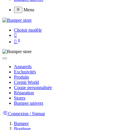
Menu
Choisir modèle
0
Appareils
Exclusivités
Produits
Cremii World
Coque personnalisée
Réparation
Stores
Bumper univers
Connexion
/
Signup
Bumper
Boutique