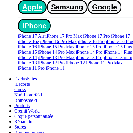
Apple
Samsung
Google
iPhone
iPhone 17 Air
iPhone 17 Pro Max
iPhone 17 Pro
iPhone 17
iPhone 16e
iPhone 16 Pro Max
iPhone 16 Pro
iPhone 16 Plu
iPhone 16
iPhone 15 Pro Max
iPhone 15 Pro
iPhone 15 Plus
iPhone 15
iPhone 14 Pro Max
iPhone 14 Pro
iPhone 14 Plus
iPhone 14
iPhone 13 Pro Max
iPhone 13 Pro
iPhone 13 mini
iPhone 13
iPhone 12 Pro
iPhone 12
iPhone 11 Pro Max
iPhone 11 Pro
iPhone 11
Exclusivités
Lacoste
Guess
Karl Lagerfeld
Rhinoshield
Produits
Cremii World
Coque personnalisée
Réparation
Stores
Bumper univers