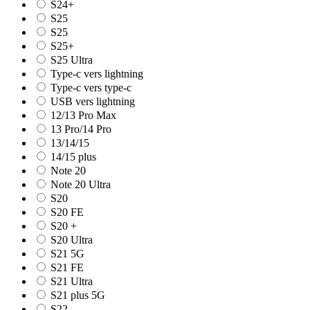
S24+
S25
S25
S25+
S25 Ultra
Type-c vers lightning
Type-c vers type-c
USB vers lightning
12/13 Pro Max
13 Pro/14 Pro
13/14/15
14/15 plus
Note 20
Note 20 Ultra
S20
S20 FE
S20 +
S20 Ultra
S21 5G
S21 FE
S21 Ultra
S21 plus 5G
S22