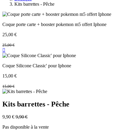
Kits barrettes - Pêche
Coque porte carte + booster pokemon m5 offert Iphone
25,00
€
25,00
€
Coque Silicone Classic' pour Iphone
15,00
€
15,00
€
Kits barrettes - Pêche
9,90
€
9,90
€
Pas disponible à la vente