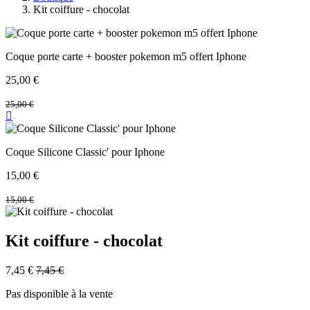
Kit coiffure - chocolat
Coque porte carte + booster pokemon m5 offert Iphone
25,00
€
25,00
€
Coque Silicone Classic' pour Iphone
15,00
€
15,00
€
Kit coiffure - chocolat
7,45
€
7,45
€
Pas disponible à la vente