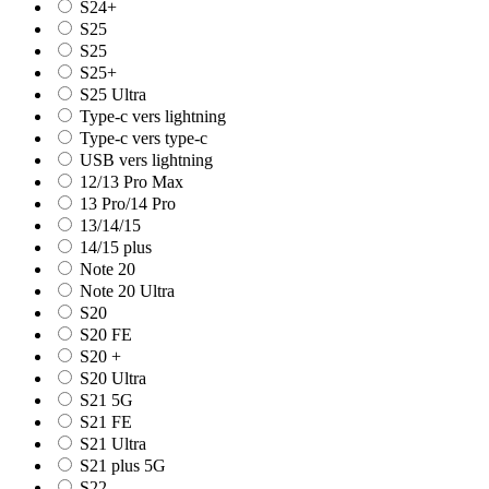
S24+
S25
S25
S25+
S25 Ultra
Type-c vers lightning
Type-c vers type-c
USB vers lightning
12/13 Pro Max
13 Pro/14 Pro
13/14/15
14/15 plus
Note 20
Note 20 Ultra
S20
S20 FE
S20 +
S20 Ultra
S21 5G
S21 FE
S21 Ultra
S21 plus 5G
S22