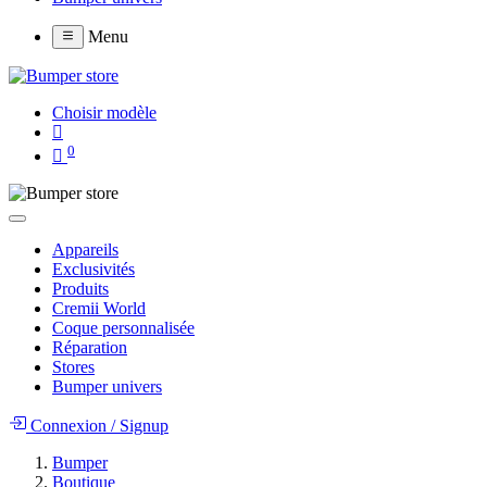
Menu
Choisir modèle
0
Appareils
Exclusivités
Produits
Cremii World
Coque personnalisée
Réparation
Stores
Bumper univers
Connexion
/
Signup
Bumper
Boutique