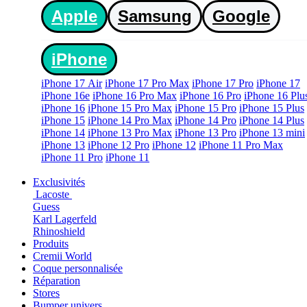
Apple
Samsung
Google
iPhone
iPhone 17 Air
iPhone 17 Pro Max
iPhone 17 Pro
iPhone 17
iPhone 16e
iPhone 16 Pro Max
iPhone 16 Pro
iPhone 16 Plu
iPhone 16
iPhone 15 Pro Max
iPhone 15 Pro
iPhone 15 Plus
iPhone 15
iPhone 14 Pro Max
iPhone 14 Pro
iPhone 14 Plus
iPhone 14
iPhone 13 Pro Max
iPhone 13 Pro
iPhone 13 mini
iPhone 13
iPhone 12 Pro
iPhone 12
iPhone 11 Pro Max
iPhone 11 Pro
iPhone 11
Exclusivités
Lacoste
Guess
Karl Lagerfeld
Rhinoshield
Produits
Cremii World
Coque personnalisée
Réparation
Stores
Bumper univers