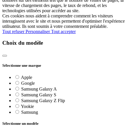
données sur des éléments tels que le nombre de visites de pages, la
vitesse de chargement des pages, le taux de rebond, et les
technologies utilisées pour accéder au site.
Ces cookies nous aident à comprendre comment les visiteurs
interagissent avec le site et nous permettent d'optimiser l'expérience
utilisateur. Ils sont soumis à votre consentement préalable.
Tout refuser
Personnaliser
Tout accepter
Choix du modèle
Sélectionne une marque
Apple
Google
Samsung Galaxy A
Samsung Galaxy S
Samsung Galaxy Z Flip
Yookie
Samsung
Sélectionne un modèle