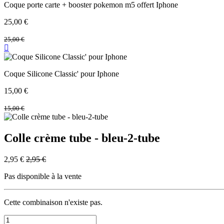
Coque porte carte + booster pokemon m5 offert Iphone
25,00
€
25,00
€
Coque Silicone Classic' pour Iphone
15,00
€
15,00
€
Colle crème tube - bleu-2-tube
2,95
€
2,95
€
Pas disponible à la vente
Cette combinaison n'existe pas.