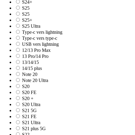
S24+
S25
S25
S25+
S25 Ultra
Type-c vers lightning
Type-c vers type-c
USB vers lightning
12/13 Pro Max
13 Pro/14 Pro
13/14/15
14/15 plus
Note 20
Note 20 Ultra
S20
S20 FE
S20 +
S20 Ultra
S21 5G
S21 FE
S21 Ultra
S21 plus 5G
S22