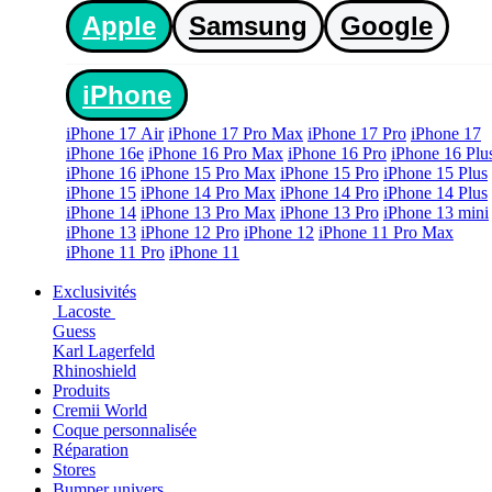
Apple
Samsung
Google
iPhone
iPhone 17 Air
iPhone 17 Pro Max
iPhone 17 Pro
iPhone 17
iPhone 16e
iPhone 16 Pro Max
iPhone 16 Pro
iPhone 16 Plu
iPhone 16
iPhone 15 Pro Max
iPhone 15 Pro
iPhone 15 Plus
iPhone 15
iPhone 14 Pro Max
iPhone 14 Pro
iPhone 14 Plus
iPhone 14
iPhone 13 Pro Max
iPhone 13 Pro
iPhone 13 mini
iPhone 13
iPhone 12 Pro
iPhone 12
iPhone 11 Pro Max
iPhone 11 Pro
iPhone 11
Exclusivités
Lacoste
Guess
Karl Lagerfeld
Rhinoshield
Produits
Cremii World
Coque personnalisée
Réparation
Stores
Bumper univers