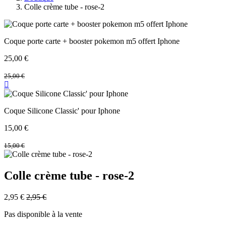
Colle crème tube - rose-2
Coque porte carte + booster pokemon m5 offert Iphone
25,00
€
25,00
€
Coque Silicone Classic' pour Iphone
15,00
€
15,00
€
Colle crème tube - rose-2
2,95
€
2,95
€
Pas disponible à la vente