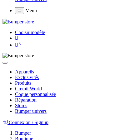
Menu
Choisir modèle
0
Appareils
Exclusivités
Produits
Cremii World
Coque personnalisée
Réparation
Stores
Bumper univers
Connexion
/
Signup
Bumper
Boutique