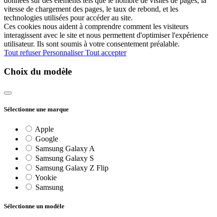
données sur des éléments tels que le nombre de visites de pages, la
vitesse de chargement des pages, le taux de rebond, et les
technologies utilisées pour accéder au site.
Ces cookies nous aident à comprendre comment les visiteurs
interagissent avec le site et nous permettent d'optimiser l'expérience
utilisateur. Ils sont soumis à votre consentement préalable.
Tout refuser
Personnaliser
Tout accepter
Choix du modèle
Sélectionne une marque
Apple
Google
Samsung Galaxy A
Samsung Galaxy S
Samsung Galaxy Z Flip
Yookie
Samsung
Sélectionne un modèle