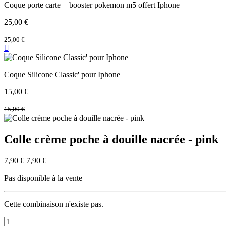
Coque porte carte + booster pokemon m5 offert Iphone
25,00
€
25,00
€
Coque Silicone Classic' pour Iphone
15,00
€
15,00
€
Colle crème poche à douille nacrée - pink
7,90
€
7,90
€
Pas disponible à la vente
Cette combinaison n'existe pas.