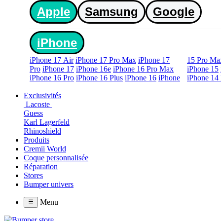
Apple
Samsung
Google
iPhone
iPhone 17 Air
iPhone 17 Pro Max
iPhone 17
15 Pro Ma
Pro
iPhone 17
iPhone 16e
iPhone 16 Pro Max
iPhone 15
iPhone 16 Pro
iPhone 16 Plus
iPhone 16
iPhone
iPhone 14 
Exclusivités
Lacoste
Guess
Karl Lagerfeld
Rhinoshield
Produits
Cremii World
Coque personnalisée
Réparation
Stores
Bumper univers
Menu