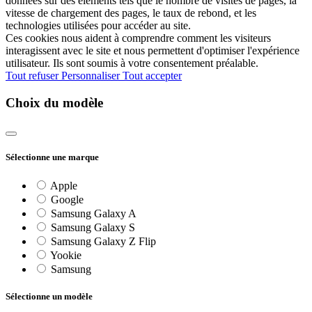
données sur des éléments tels que le nombre de visites de pages, la
vitesse de chargement des pages, le taux de rebond, et les
technologies utilisées pour accéder au site.
Ces cookies nous aident à comprendre comment les visiteurs
interagissent avec le site et nous permettent d'optimiser l'expérience
utilisateur. Ils sont soumis à votre consentement préalable.
Tout refuser
Personnaliser
Tout accepter
Choix du modèle
Sélectionne une marque
Apple
Google
Samsung Galaxy A
Samsung Galaxy S
Samsung Galaxy Z Flip
Yookie
Samsung
Sélectionne un modèle