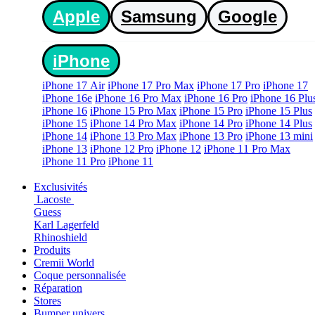
Apple
Samsung
Google
iPhone
iPhone 17 Air
iPhone 17 Pro Max
iPhone 17 Pro
iPhone 17
iPhone 16e
iPhone 16 Pro Max
iPhone 16 Pro
iPhone 16 Plu
iPhone 16
iPhone 15 Pro Max
iPhone 15 Pro
iPhone 15 Plus
iPhone 15
iPhone 14 Pro Max
iPhone 14 Pro
iPhone 14 Plus
iPhone 14
iPhone 13 Pro Max
iPhone 13 Pro
iPhone 13 mini
iPhone 13
iPhone 12 Pro
iPhone 12
iPhone 11 Pro Max
iPhone 11 Pro
iPhone 11
Exclusivités
Lacoste
Guess
Karl Lagerfeld
Rhinoshield
Produits
Cremii World
Coque personnalisée
Réparation
Stores
Bumper univers