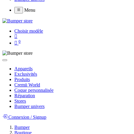
Menu
Choisir modèle
0
Appareils
Exclusivités
Produits
Cremii World
Coque personnalisée
Réparation
Stores
Bumper univers
Connexion
/
Signup
Bumper
Boutique