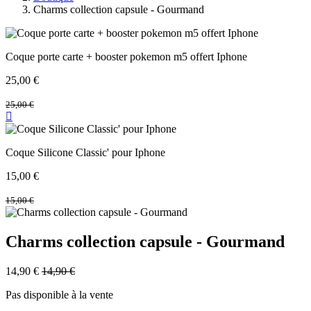
Charms collection capsule - Gourmand
Coque porte carte + booster pokemon m5 offert Iphone
25,00
€
25,00
€
Coque Silicone Classic' pour Iphone
15,00
€
15,00
€
Charms collection capsule - Gourmand
14,90
€
14,90
€
Pas disponible à la vente