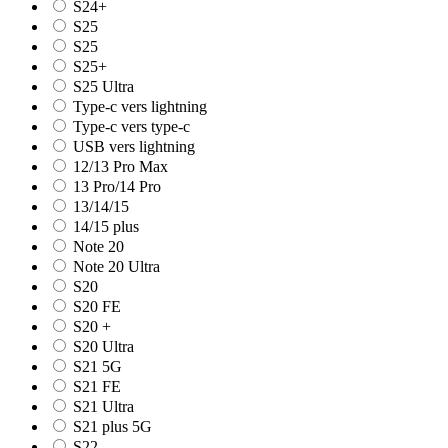
S24+
S25
S25
S25+
S25 Ultra
Type-c vers lightning
Type-c vers type-c
USB vers lightning
12/13 Pro Max
13 Pro/14 Pro
13/14/15
14/15 plus
Note 20
Note 20 Ultra
S20
S20 FE
S20 +
S20 Ultra
S21 5G
S21 FE
S21 Ultra
S21 plus 5G
S22