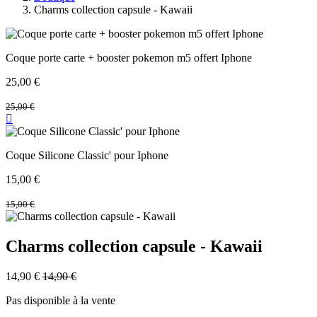
Charms collection capsule - Kawaii
Coque porte carte + booster pokemon m5 offert Iphone
25,00
€
25,00
€
Coque Silicone Classic' pour Iphone
15,00
€
15,00
€
Charms collection capsule - Kawaii
14,90
€
14,90
€
Pas disponible à la vente