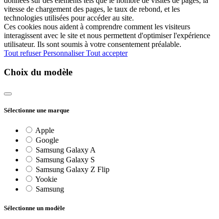
données sur des éléments tels que le nombre de visites de pages, la
vitesse de chargement des pages, le taux de rebond, et les
technologies utilisées pour accéder au site.
Ces cookies nous aident à comprendre comment les visiteurs
interagissent avec le site et nous permettent d'optimiser l'expérience
utilisateur. Ils sont soumis à votre consentement préalable.
Tout refuser
Personnaliser
Tout accepter
Choix du modèle
Sélectionne une marque
Apple
Google
Samsung Galaxy A
Samsung Galaxy S
Samsung Galaxy Z Flip
Yookie
Samsung
Sélectionne un modèle