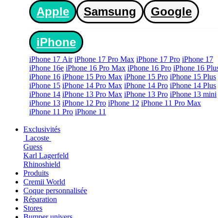
Apple
Samsung
Google
iPhone
iPhone 17 Air
iPhone 17 Pro Max
iPhone 17 Pro
iPhone 17
iPhone 16e
iPhone 16 Pro Max
iPhone 16 Pro
iPhone 16 Plu
iPhone 16
iPhone 15 Pro Max
iPhone 15 Pro
iPhone 15 Plus
iPhone 15
iPhone 14 Pro Max
iPhone 14 Pro
iPhone 14 Plus
iPhone 14
iPhone 13 Pro Max
iPhone 13 Pro
iPhone 13 mini
iPhone 13
iPhone 12 Pro
iPhone 12
iPhone 11 Pro Max
iPhone 11 Pro
iPhone 11
Exclusivités
Lacoste
Guess
Karl Lagerfeld
Rhinoshield
Produits
Cremii World
Coque personnalisée
Réparation
Stores
Bumper univers