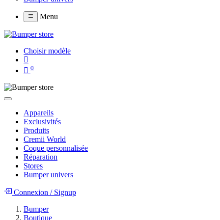
Menu
Choisir modèle
0
Appareils
Exclusivités
Produits
Cremii World
Coque personnalisée
Réparation
Stores
Bumper univers
Connexion
/
Signup
Bumper
Boutique