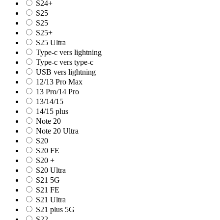
S24+
S25
S25
S25+
S25 Ultra
Type-c vers lightning
Type-c vers type-c
USB vers lightning
12/13 Pro Max
13 Pro/14 Pro
13/14/15
14/15 plus
Note 20
Note 20 Ultra
S20
S20 FE
S20 +
S20 Ultra
S21 5G
S21 FE
S21 Ultra
S21 plus 5G
S22