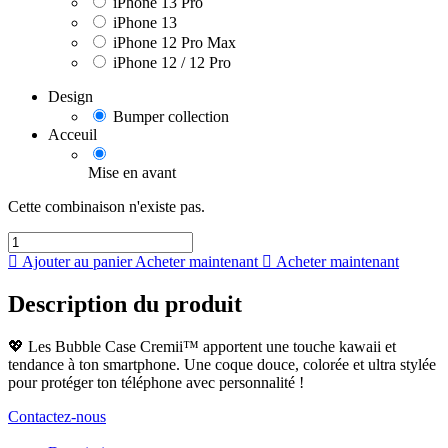
iPhone 13 Pro
iPhone 13
iPhone 12 Pro Max
iPhone 12 / 12 Pro
Design
Bumper collection
Acceuil
Mise en avant
Cette combinaison n'existe pas.
Ajouter au panier
Acheter maintenant
Acheter maintenant
Description du produit
💖 Les Bubble Case Cremii™ apportent une touche kawaii et
tendance à ton smartphone. Une coque douce, colorée et ultra stylée
pour protéger ton téléphone avec personnalité !
Contactez-nous