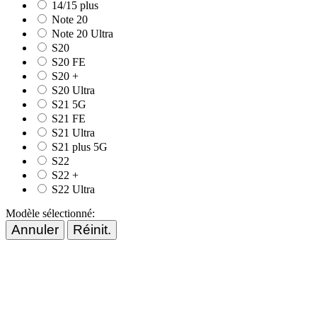
14/15 plus
Note 20
Note 20 Ultra
S20
S20 FE
S20 +
S20 Ultra
S21 5G
S21 FE
S21 Ultra
S21 plus 5G
S22
S22 +
S22 Ultra
Modèle sélectionné:
Annuler
Réinit.