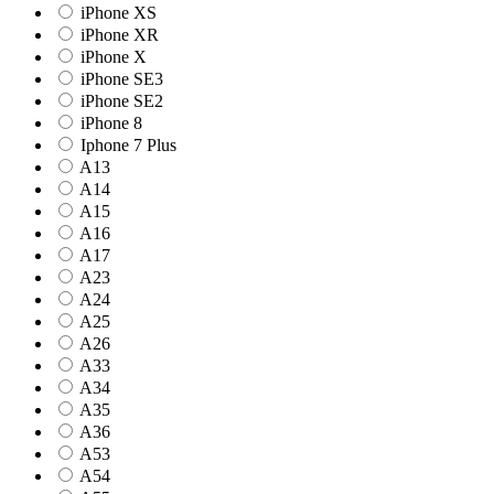
iPhone XS
iPhone XR
iPhone X
iPhone SE3
iPhone SE2
iPhone 8
Iphone 7 Plus
A13
A14
A15
A16
A17
A23
A24
A25
A26
A33
A34
A35
A36
A53
A54