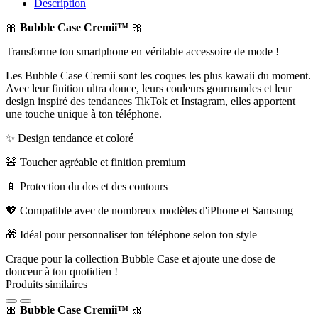
Description
🎀
Bubble Case Cremii™
🎀
Transforme ton smartphone en véritable accessoire de mode !
Les Bubble Case Cremii sont les coques les plus kawaii du moment.
Avec leur finition ultra douce, leurs couleurs gourmandes et leur
design inspiré des tendances TikTok et Instagram, elles apportent
une touche unique à ton téléphone.
✨ Design tendance et coloré
🧸 Toucher agréable et finition premium
📱 Protection du dos et des contours
💖 Compatible avec de nombreux modèles d'iPhone et Samsung
🎁 Idéal pour personnaliser ton téléphone selon ton style
Craque pour la collection Bubble Case et ajoute une dose de
douceur à ton quotidien !
Produits similaires
🎀
Bubble Case Cremii™
🎀