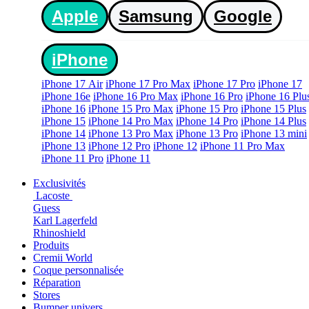
Apple
Samsung
Google
iPhone
iPhone 17 Air
iPhone 17 Pro Max
iPhone 17 Pro
iPhone 17
iPhone 16e
iPhone 16 Pro Max
iPhone 16 Pro
iPhone 16 Plu
iPhone 16
iPhone 15 Pro Max
iPhone 15 Pro
iPhone 15 Plus
iPhone 15
iPhone 14 Pro Max
iPhone 14 Pro
iPhone 14 Plus
iPhone 14
iPhone 13 Pro Max
iPhone 13 Pro
iPhone 13 mini
iPhone 13
iPhone 12 Pro
iPhone 12
iPhone 11 Pro Max
iPhone 11 Pro
iPhone 11
Exclusivités
Lacoste
Guess
Karl Lagerfeld
Rhinoshield
Produits
Cremii World
Coque personnalisée
Réparation
Stores
Bumper univers