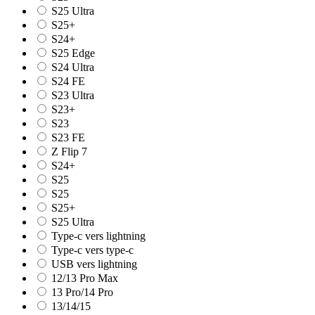
S25 Ultra
S25+
S24+
S25 Edge
S24 Ultra
S24 FE
S23 Ultra
S23+
S23
S23 FE
Z Flip 7
S24+
S25
S25
S25+
S25 Ultra
Type-c vers lightning
Type-c vers type-c
USB vers lightning
12/13 Pro Max
13 Pro/14 Pro
13/14/15