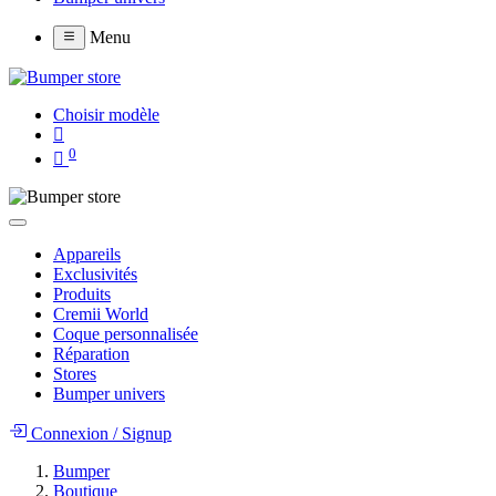
Menu
Choisir modèle
0
Appareils
Exclusivités
Produits
Cremii World
Coque personnalisée
Réparation
Stores
Bumper univers
Connexion
/
Signup
Bumper
Boutique