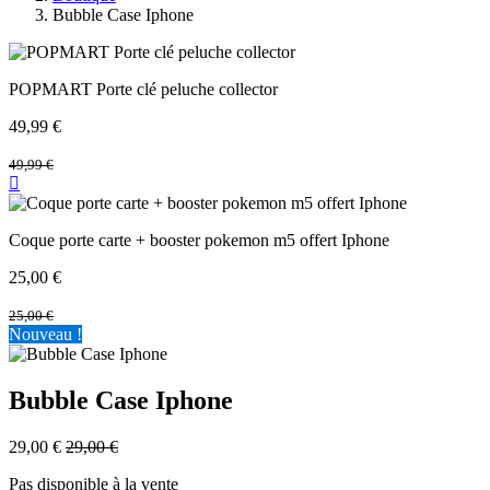
Bubble Case Iphone
POPMART Porte clé peluche collector
49,99
€
49,99
€
Coque porte carte + booster pokemon m5 offert Iphone
25,00
€
25,00
€
Nouveau !
Bubble Case Iphone
29,00
€
29,00
€
Pas disponible à la vente