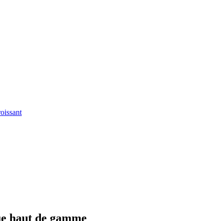
roissant
ue haut de gamme