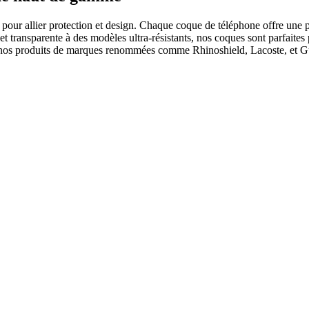
 allier protection et design. Chaque coque de téléphone offre une prote
 et transparente à des modèles ultra-résistants, nos coques sont parfai
os produits de marques renommées comme Rhinoshield, Lacoste, et Gues