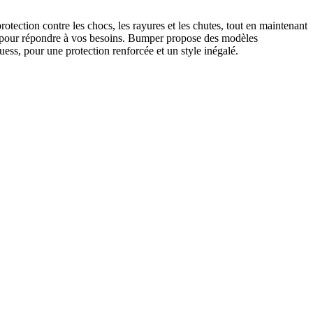
ction contre les chocs, les rayures et les chutes, tout en maintenant
tes pour répondre à vos besoins. Bumper propose des modèles
s, pour une protection renforcée et un style inégalé.