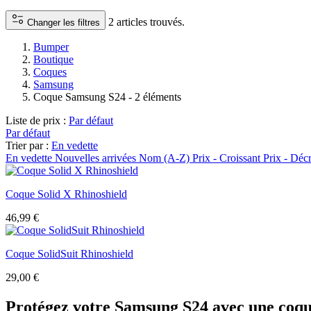
2 articles trouvés.
Changer les filtres
Bumper
Boutique
Coques
Samsung
Coque Samsung S24
- 2 éléments
Liste de prix :
Par défaut
Par défaut
Trier par :
En vedette
En vedette
Nouvelles arrivées
Nom (A-Z)
Prix - Croissant
Prix - Déc
Coque Solid X Rhinoshield
46,99
€
Coque SolidSuit Rhinoshield
29,00
€
Protégez votre Samsung S24 avec une coq