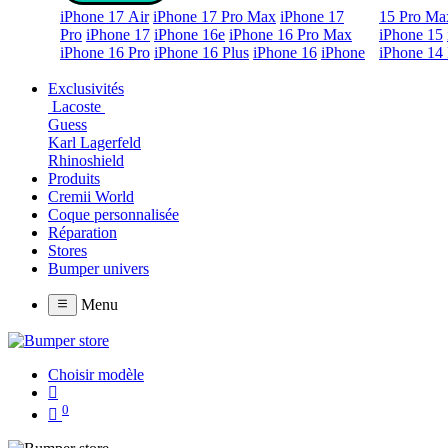
iPhone 17 Air
iPhone 17 Pro Max
iPhone 17
15 Pro Ma
Pro
iPhone 17
iPhone 16e
iPhone 16 Pro Max
iPhone 15
iPhone 16 Pro
iPhone 16 Plus
iPhone 16
iPhone
iPhone 14 
Exclusivités
Lacoste
Guess
Karl Lagerfeld
Rhinoshield
Produits
Cremii World
Coque personnalisée
Réparation
Stores
Bumper univers
Menu
Choisir modèle
0