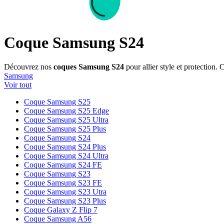
Coque Samsung S24
Découvrez nos
coques Samsung S24
pour allier style et protection. 
Samsung
Voir tout
Coque Samsung S25
Coque Samsung S25 Edge
Coque Samsung S25 Ultra
Coque Samsung S25 Plus
Coque Samsung S24
Coque Samsung S24 Plus
Coque Samsung S24 Ultra
Coque Samsung S24 FE
Coque Samsung S23
Coque Samsung S23 FE
Coque Samsung S23 Utra
Coque Samsung S23 Plus
Coque Galaxy Z Flip 7
Coque Samsung A56