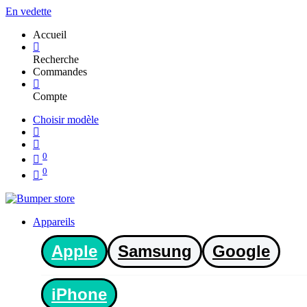
En vedette
Accueil
Recherche
Commandes
Compte
Choisir modèle
0
0
Appareils
Apple
Samsung
Google
iPhone