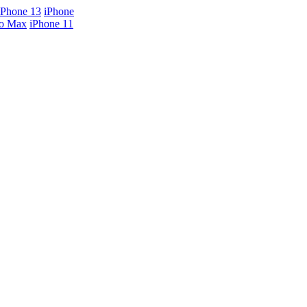
iPhone 13
iPhone
ro Max
iPhone 11