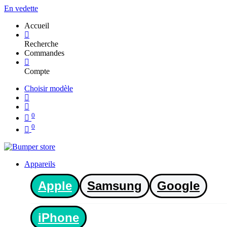
En vedette
Accueil
Recherche
Commandes
Compte
Choisir modèle
0
0
Appareils
Apple
Samsung
Google
iPhone