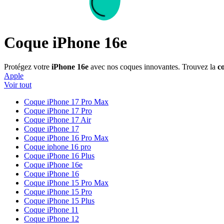
Coque iPhone 16e
Protégez votre
iPhone 16e
avec nos coques innovantes. Trouvez la
c
Apple
Voir tout
Coque iPhone 17 Pro Max
Coque iPhone 17 Pro
Coque iPhone 17 Air
Coque iPhone 17
Coque iPhone 16 Pro Max
Coque iphone 16 pro
Coque iPhone 16 Plus
Coque iPhone 16e
Coque iPhone 16
Coque iPhone 15 Pro Max
Coque iPhone 15 Pro
Coque iPhone 15 Plus
Coque iPhone 11
Coque iPhone 12