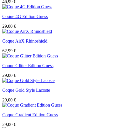
46,99
€
Coque 4G Edition Guess
29,00
€
Coque AirX Rhinoshield
62,99
€
Coque Glitter Edition Guess
29,00
€
Coque Gold Style Lacoste
29,00
€
Coque Gradient Edition Guess
29,00
€