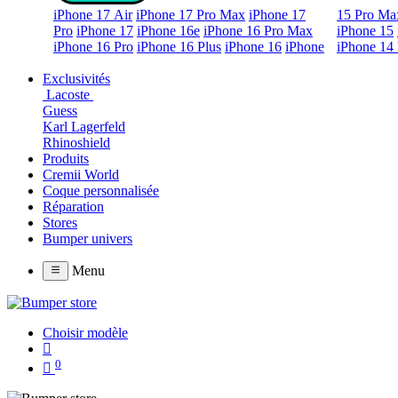
iPhone 17 Air
iPhone 17 Pro Max
iPhone 17
15 Pro Ma
Pro
iPhone 17
iPhone 16e
iPhone 16 Pro Max
iPhone 15
iPhone 16 Pro
iPhone 16 Plus
iPhone 16
iPhone
iPhone 14 
Exclusivités
Lacoste
Guess
Karl Lagerfeld
Rhinoshield
Produits
Cremii World
Coque personnalisée
Réparation
Stores
Bumper univers
Menu
Choisir modèle
0