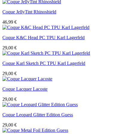
Coque JellyTint Rhinoshield
46,99
€
Coque K&C Head PC TPU Karl Lagerfeld
29,00
€
Coque Karl Sketch PC TPU Karl Lagerfeld
29,00
€
Coque Lacquer Lacoste
29,00
€
Coque Leopard Glitter Edition Guess
29,00
€