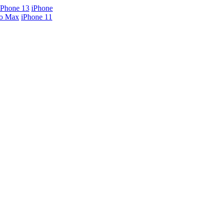
iPhone 13
iPhone
ro Max
iPhone 11