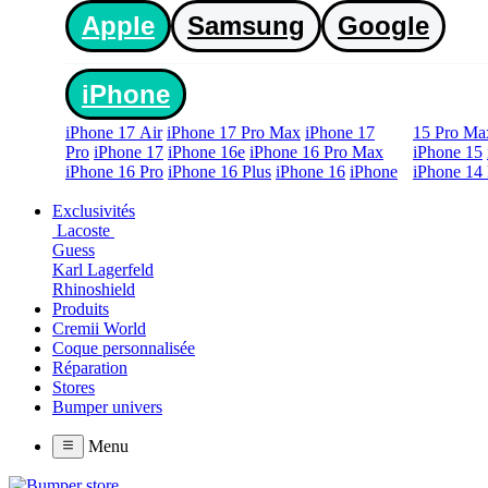
Apple
Samsung
Google
iPhone
iPhone 17 Air
iPhone 17 Pro Max
iPhone 17
15 Pro Ma
Pro
iPhone 17
iPhone 16e
iPhone 16 Pro Max
iPhone 15
iPhone 16 Pro
iPhone 16 Plus
iPhone 16
iPhone
iPhone 14 
Exclusivités
Lacoste
Guess
Karl Lagerfeld
Rhinoshield
Produits
Cremii World
Coque personnalisée
Réparation
Stores
Bumper univers
Menu