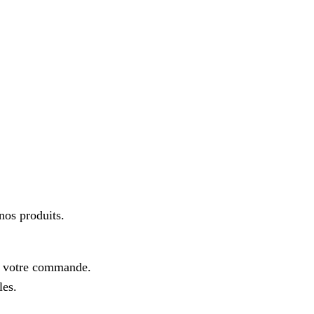
os produits.
e votre commande.
les.