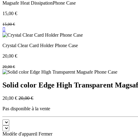
Magsafe Heat DissipationPhone Case
15,00
€
15,00
€
Crystal Clear Card Holder Phone Case
20,00
€
20,00
€
Solid color Edge High Transparent Magsa
20,00
€
20,00
€
Pas disponible à la vente
Modèle d'appareil
Fermer