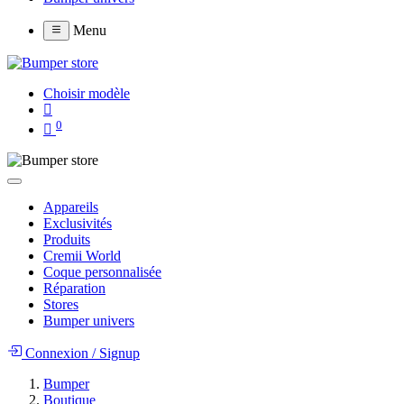
Menu
Choisir modèle
0
Appareils
Exclusivités
Produits
Cremii World
Coque personnalisée
Réparation
Stores
Bumper univers
Connexion
/
Signup
Bumper
Boutique