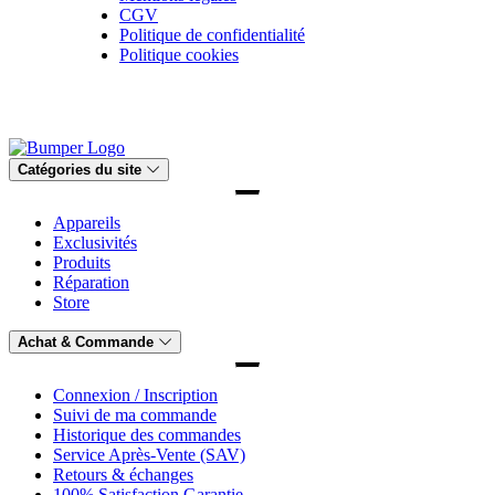
CGV
Politique de confidentialité
Politique cookies
Catégories du site
Appareils
Exclusivités
Produits
Réparation
Store
Achat & Commande
Connexion / Inscription
Suivi de ma commande
Historique des commandes
Service Après-Vente (SAV)
Retours & échanges
100% Satisfaction Garantie