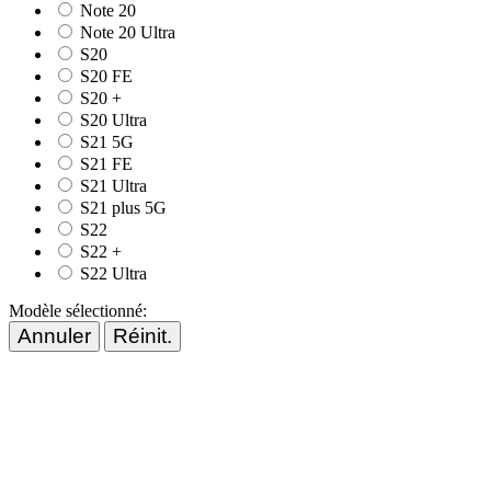
Note 20
Note 20 Ultra
S20
S20 FE
S20 +
S20 Ultra
S21 5G
S21 FE
S21 Ultra
S21 plus 5G
S22
S22 +
S22 Ultra
Modèle sélectionné:
Annuler
Réinit.