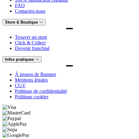
FAQ
Contactez-nous
Store & Boutique
Trouver un store
Click & Collect
Devenir franchisé
Infos pratiques
À propos de Bumper
Mentions légales
CGV
Politique de confidentialité
Politique cookies