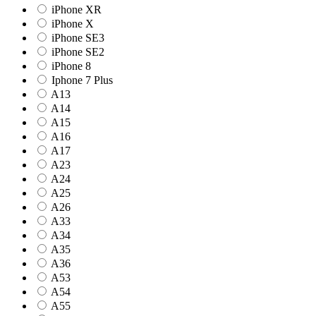
iPhone XR
iPhone X
iPhone SE3
iPhone SE2
iPhone 8
Iphone 7 Plus
A13
A14
A15
A16
A17
A23
A24
A25
A26
A33
A34
A35
A36
A53
A54
A55