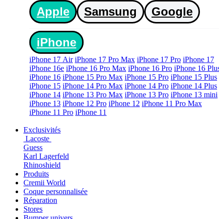
Apple
Samsung
Google
iPhone
iPhone 17 Air
iPhone 17 Pro Max
iPhone 17 Pro
iPhone 17
iPhone 16e
iPhone 16 Pro Max
iPhone 16 Pro
iPhone 16 Plu
iPhone 16
iPhone 15 Pro Max
iPhone 15 Pro
iPhone 15 Plus
iPhone 15
iPhone 14 Pro Max
iPhone 14 Pro
iPhone 14 Plus
iPhone 14
iPhone 13 Pro Max
iPhone 13 Pro
iPhone 13 mini
iPhone 13
iPhone 12 Pro
iPhone 12
iPhone 11 Pro Max
iPhone 11 Pro
iPhone 11
Exclusivités
Lacoste
Guess
Karl Lagerfeld
Rhinoshield
Produits
Cremii World
Coque personnalisée
Réparation
Stores
Bumper univers