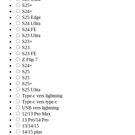
S25+
S24+
S25 Edge
S24 Ultra
S24 FE
S23 Ultra
S23+
S23
S23 FE
Z Flip 7
S24+
S25
S25
S25+
S25 Ultra
Type-c vers lightning
Type-c vers type-c
USB vers lightning
12/13 Pro Max
13 Pro/14 Pro
13/14/15
14/15 plus