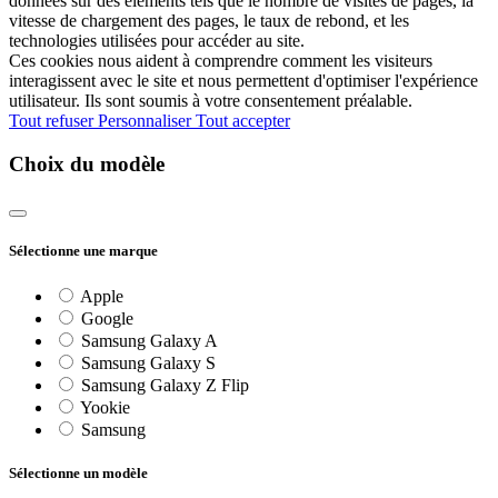
données sur des éléments tels que le nombre de visites de pages, la
vitesse de chargement des pages, le taux de rebond, et les
technologies utilisées pour accéder au site.
Ces cookies nous aident à comprendre comment les visiteurs
interagissent avec le site et nous permettent d'optimiser l'expérience
utilisateur. Ils sont soumis à votre consentement préalable.
Tout refuser
Personnaliser
Tout accepter
Choix du modèle
Sélectionne une marque
Apple
Google
Samsung Galaxy A
Samsung Galaxy S
Samsung Galaxy Z Flip
Yookie
Samsung
Sélectionne un modèle