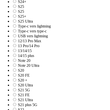
S24+
S25
S25
S25+
S25 Ultra
Type-c vers lightning
Type-c vers type-c
USB vers lightning
12/13 Pro Max
13 Pro/14 Pro
13/14/15
14/15 plus
Note 20
Note 20 Ultra
S20
S20 FE
S20 +
S20 Ultra
S21 5G
S21 FE
S21 Ultra
S21 plus 5G
S22