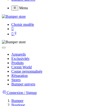
Menu
Choisir modèle
0
Appareils
Exclusivités
Produits
Cremii World
Coque personnalisée
Réparation
Stores
Bumper univers
Connexion
/
Signup
Bumper
Boutique