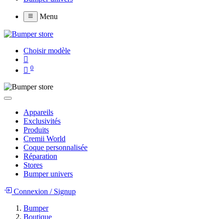
Menu
Choisir modèle
0
Appareils
Exclusivités
Produits
Cremii World
Coque personnalisée
Réparation
Stores
Bumper univers
Connexion
/
Signup
Bumper
Boutique