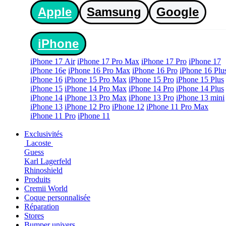
Apple
Samsung
Google
iPhone
iPhone 17 Air
iPhone 17 Pro Max
iPhone 17 Pro
iPhone 17
iPhone 16e
iPhone 16 Pro Max
iPhone 16 Pro
iPhone 16 Plu
iPhone 16
iPhone 15 Pro Max
iPhone 15 Pro
iPhone 15 Plus
iPhone 15
iPhone 14 Pro Max
iPhone 14 Pro
iPhone 14 Plus
iPhone 14
iPhone 13 Pro Max
iPhone 13 Pro
iPhone 13 mini
iPhone 13
iPhone 12 Pro
iPhone 12
iPhone 11 Pro Max
iPhone 11 Pro
iPhone 11
Exclusivités
Lacoste
Guess
Karl Lagerfeld
Rhinoshield
Produits
Cremii World
Coque personnalisée
Réparation
Stores
Bumper univers