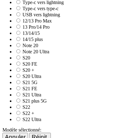
Type-c vers lightning
Type-c vers type-c
USB vers lightning
12/13 Pro Max
13 Pro/14 Pro
13/14/15
14/15 plus
Note 20
Note 20 Ultra
S20
S20 FE
S20 +
S20 Ultra
S21 5G
S21 FE
S21 Ultra
S21 plus 5G
S22
S22 +
S22 Ultra
Modèle sélectionné:
Annuler
Réinit.