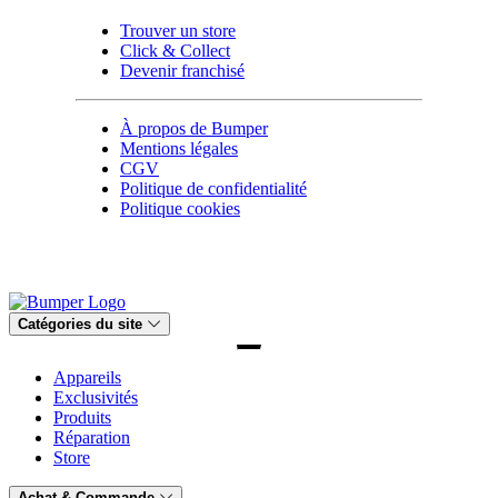
Trouver un store
Click & Collect
Devenir franchisé
À propos de Bumper
Mentions légales
CGV
Politique de confidentialité
Politique cookies
Catégories du site
Appareils
Exclusivités
Produits
Réparation
Store
Achat & Commande