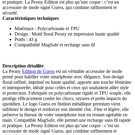
et pratique. La Peony Edition est plus qu’une coque : c’est un
accessoire de mode signé Guess, qui combine raffinement et
sécurité.
Caractéristiques techniques
Matériaux : Polycarbonate et TPU
Design : Motif floral Peony en impression haute qualité
Poids : 43 g
Compatibilité MagSafe et recharge sans fil
Description détaillée
La Peony
Edition de Guess
est un véritable accessoire de mode
pensé pour habiller votre smartphone avec élégance. Son design
floral raffiné, imprimé en haute qualité, apporte une touche féminine
et intemporelle, idéale pour celles et ceux qui souhaitent allier style
et protection. Fabriquée en polycarbonate rigide et TPU souple, elle
protège efficacement contre les chocs, rayures et petits impacts du
quotidien. Le logo Guess en finition métallique premium vient
sublimer le design et renforcer son identité chic. Fine et légère, elle
préserve la finesse de votre smartphone tout en restant agréable en
main. Compatible MagSafe, elle permet une recharge sans fil rapide
et pratique. La Peony Edition est plus qu’une coque : c’est un
accessoire de mode signé Guess, qui combine raffinement et