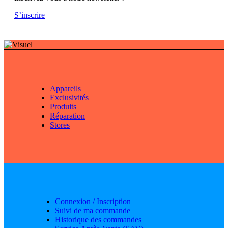
S’inscrire
Appareils
Exclusivités
Produits
Réparation
Stores
Connexion / Inscription
Suivi de ma commande
Historique des commandes