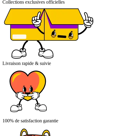
Collections exclusives officielles
Livraison rapide & suivie
100% de satisfaction garantie