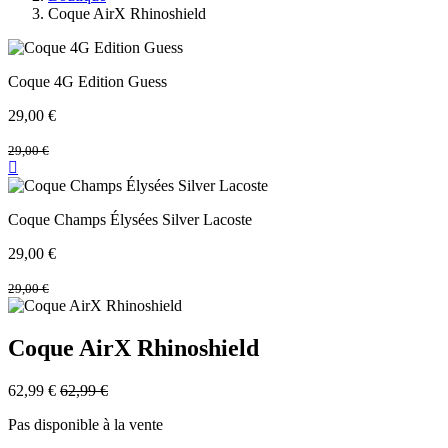
Coque AirX Rhinoshield
Coque 4G Edition Guess
29,00
€
29,00
€
Coque Champs Élysées Silver Lacoste
29,00
€
29,00
€
Coque AirX Rhinoshield
62,99
€
62,99
€
Pas disponible à la vente