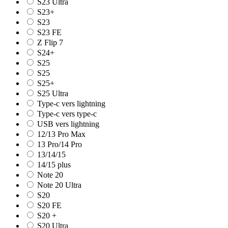
S23 Ultra
S23+
S23
S23 FE
Z Flip 7
S24+
S25
S25
S25+
S25 Ultra
Type-c vers lightning
Type-c vers type-c
USB vers lightning
12/13 Pro Max
13 Pro/14 Pro
13/14/15
14/15 plus
Note 20
Note 20 Ultra
S20
S20 FE
S20 +
S20 Ultra