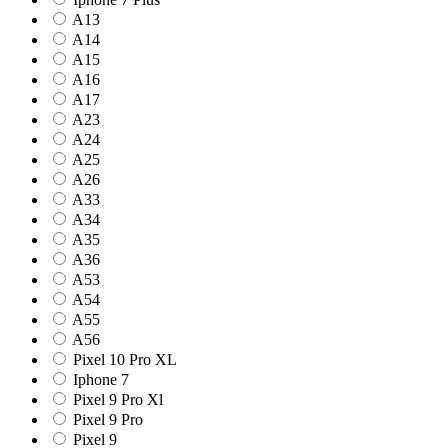
A13
A14
A15
A16
A17
A23
A24
A25
A26
A33
A34
A35
A36
A53
A54
A55
A56
Pixel 10 Pro XL
Iphone 7
Pixel 9 Pro Xl
Pixel 9 Pro
Pixel 9