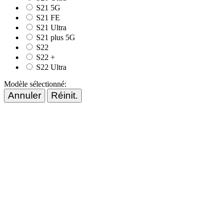
S21 5G
S21 FE
S21 Ultra
S21 plus 5G
S22
S22 +
S22 Ultra
Modèle sélectionné:
Annuler
Réinit.