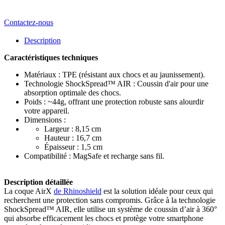
Contactez-nous
Description
Caractéristiques techniques
Matériaux : TPE (résistant aux chocs et au jaunissement).
Technologie ShockSpread™ AIR : Coussin d'air pour une
absorption optimale des chocs.
Poids : ~44g, offrant une protection robuste sans alourdir
votre appareil.
Dimensions :
Largeur : 8,15 cm
Hauteur : 16,7 cm
Épaisseur : 1,5 cm
Compatibilité : MagSafe et recharge sans fil.
Description détaillée
La coque AirX
de Rhinoshield
est la solution idéale pour ceux qui
recherchent une protection sans compromis. Grâce à la technologie
ShockSpread™ AIR, elle utilise un système de coussin d’air à 360°
qui absorbe efficacement les chocs et protège votre smartphone