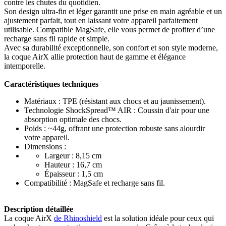
contre les chutes du quotidien.
Son design ultra-fin et léger garantit une prise en main agréable et un
ajustement parfait, tout en laissant votre appareil parfaitement
utilisable. Compatible MagSafe, elle vous permet de profiter d’une
recharge sans fil rapide et simple.
Avec sa durabilité exceptionnelle, son confort et son style moderne,
la coque AirX allie protection haut de gamme et élégance
intemporelle.
Caractéristiques techniques
Matériaux : TPE (résistant aux chocs et au jaunissement).
Technologie ShockSpread™ AIR : Coussin d'air pour une
absorption optimale des chocs.
Poids : ~44g, offrant une protection robuste sans alourdir
votre appareil.
Dimensions :
Largeur : 8,15 cm
Hauteur : 16,7 cm
Épaisseur : 1,5 cm
Compatibilité : MagSafe et recharge sans fil.
Description détaillée
La coque AirX
de Rhinoshield
est la solution idéale pour ceux qui