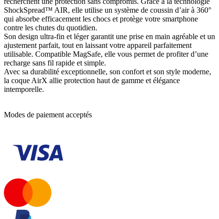
recherchent une protection sans compromis. Grâce à la technologie
ShockSpread™ AIR, elle utilise un système de coussin d’air à 360°
qui absorbe efficacement les chocs et protège votre smartphone
contre les chutes du quotidien.
Son design ultra-fin et léger garantit une prise en main agréable et un
ajustement parfait, tout en laissant votre appareil parfaitement
utilisable. Compatible MagSafe, elle vous permet de profiter d’une
recharge sans fil rapide et simple.
Avec sa durabilité exceptionnelle, son confort et son style moderne,
la coque AirX allie protection haut de gamme et élégance
intemporelle.
Modes de paiement acceptés