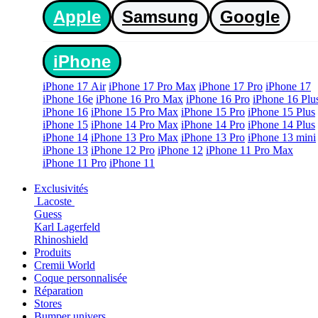
Apple
Samsung
Google
iPhone
iPhone 17 Air
iPhone 17 Pro Max
iPhone 17 Pro
iPhone 17
iPhone 16e
iPhone 16 Pro Max
iPhone 16 Pro
iPhone 16 Plu
iPhone 16
iPhone 15 Pro Max
iPhone 15 Pro
iPhone 15 Plus
iPhone 15
iPhone 14 Pro Max
iPhone 14 Pro
iPhone 14 Plus
iPhone 14
iPhone 13 Pro Max
iPhone 13 Pro
iPhone 13 mini
iPhone 13
iPhone 12 Pro
iPhone 12
iPhone 11 Pro Max
iPhone 11 Pro
iPhone 11
Exclusivités
Lacoste
Guess
Karl Lagerfeld
Rhinoshield
Produits
Cremii World
Coque personnalisée
Réparation
Stores
Bumper univers