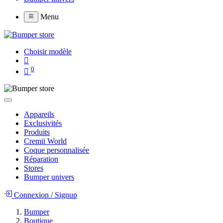
Menu
Choisir modèle
0
Appareils
Exclusivités
Produits
Cremii World
Coque personnalisée
Réparation
Stores
Bumper univers
Connexion
/
Signup
Bumper
Boutique