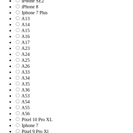
iPhone SE2
iPhone 8
Iphone 7 Plus
A13
A14
A15
A16
A17
A23
A24
A25
A26
A33
A34
A35
A36
A53
A54
A55
A56
Pixel 10 Pro XL
Iphone 7
Pixel 9 Pro Xl