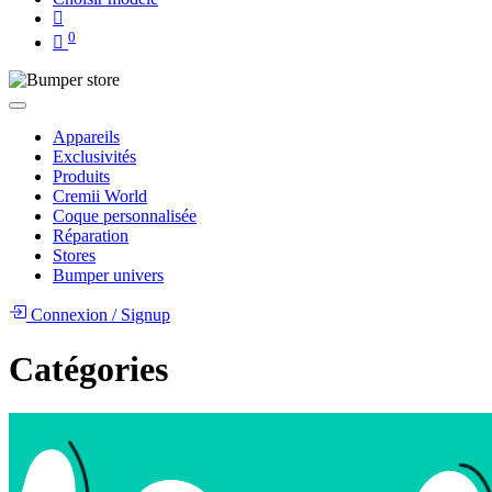
0
Appareils
Exclusivités
Produits
Cremii World
Coque personnalisée
Réparation
Stores
Bumper univers
Connexion
/
Signup
Catégories