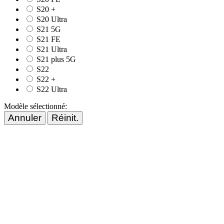
S20 +
S20 Ultra
S21 5G
S21 FE
S21 Ultra
S21 plus 5G
S22
S22 +
S22 Ultra
Modèle sélectionné:
Annuler
Réinit.