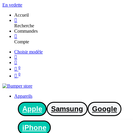
En vedette
Accueil
Recherche
Commandes
Compte
Choisir modèle
0
0
Appareils
Apple
Samsung
Google
iPhone