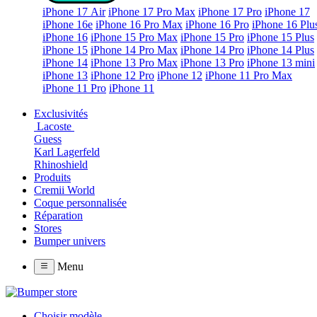
iPhone 17 Air
iPhone 17 Pro Max
iPhone 17 Pro
iPhone 17
iPhone 16e
iPhone 16 Pro Max
iPhone 16 Pro
iPhone 16 Plu
iPhone 16
iPhone 15 Pro Max
iPhone 15 Pro
iPhone 15 Plus
iPhone 15
iPhone 14 Pro Max
iPhone 14 Pro
iPhone 14 Plus
iPhone 14
iPhone 13 Pro Max
iPhone 13 Pro
iPhone 13 mini
iPhone 13
iPhone 12 Pro
iPhone 12
iPhone 11 Pro Max
iPhone 11 Pro
iPhone 11
Exclusivités
Lacoste
Guess
Karl Lagerfeld
Rhinoshield
Produits
Cremii World
Coque personnalisée
Réparation
Stores
Bumper univers
Menu
Choisir modèle