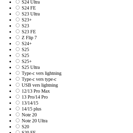
S24 Ultra
S24 FE
S23 Ultra
S23+
S23
S23 FE
Z Flip 7
S24+
S25
S25
S25+
S25 Ultra
Type-c vers lightning
Type-c vers type-c
USB vers lightning
12/13 Pro Max
13 Pro/14 Pro
13/14/15
14/15 plus
Note 20
Note 20 Ultra
S20
S20 FE