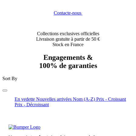
Contacte-nous
Collections exclusives officielles
Livraison gratuite à partir de 50 €
Stock en France
Engagements &
100% de garanties
Sort By
En vedette
Nouvelles arrivées
Nom (A-Z)
Prix - Croissant
Prix - Décroissant