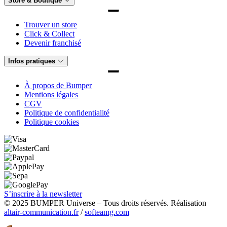
Store & Boutique
Trouver un store
Click & Collect
Devenir franchisé
Infos pratiques
À propos de Bumper
Mentions légales
CGV
Politique de confidentialité
Politique cookies
S’inscrire à la newsletter
© 2025 BUMPER Universe – Tous droits réservés. Réalisation
altair-communication.fr
/
softeamg.com