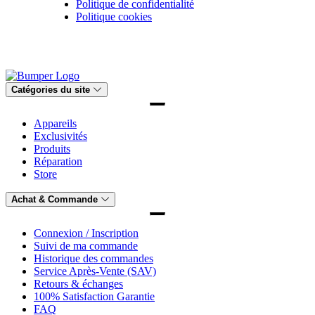
Politique de confidentialité
Politique cookies
Catégories du site
Appareils
Exclusivités
Produits
Réparation
Store
Achat & Commande
Connexion / Inscription
Suivi de ma commande
Historique des commandes
Service Après-Vente (SAV)
Retours & échanges
100% Satisfaction Garantie
FAQ