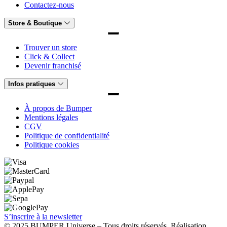
Contactez-nous
Store & Boutique
Trouver un store
Click & Collect
Devenir franchisé
Infos pratiques
À propos de Bumper
Mentions légales
CGV
Politique de confidentialité
Politique cookies
S’inscrire à la newsletter
© 2025 BUMPER Universe – Tous droits réservés. Réalisation