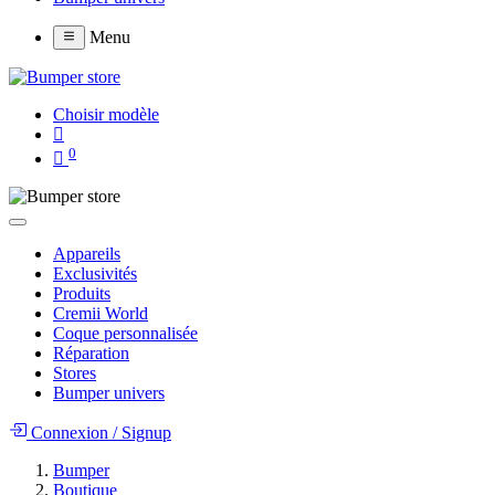
Menu
Choisir modèle
0
Appareils
Exclusivités
Produits
Cremii World
Coque personnalisée
Réparation
Stores
Bumper univers
Connexion
/
Signup
Bumper
Boutique