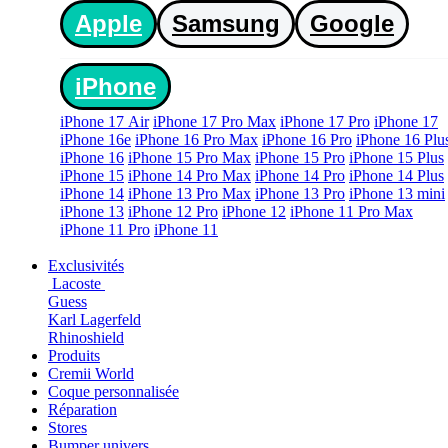
Apple
Samsung
Google
iPhone
iPhone 17 Air
iPhone 17 Pro Max
iPhone 17 Pro
iPhone 17
iPhone 16e
iPhone 16 Pro Max
iPhone 16 Pro
iPhone 16 Plu
iPhone 16
iPhone 15 Pro Max
iPhone 15 Pro
iPhone 15 Plus
iPhone 15
iPhone 14 Pro Max
iPhone 14 Pro
iPhone 14 Plus
iPhone 14
iPhone 13 Pro Max
iPhone 13 Pro
iPhone 13 mini
iPhone 13
iPhone 12 Pro
iPhone 12
iPhone 11 Pro Max
iPhone 11 Pro
iPhone 11
Exclusivités
Lacoste
Guess
Karl Lagerfeld
Rhinoshield
Produits
Cremii World
Coque personnalisée
Réparation
Stores
Bumper univers