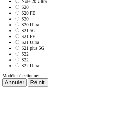
Note 20 Ultra
S20
S20 FE
S20 +
S20 Ultra
S21 5G
S21 FE
S21 Ultra
S21 plus 5G
S22
S22 +
S22 Ultra
Modèle sélectionné:
Annuler
Réinit.