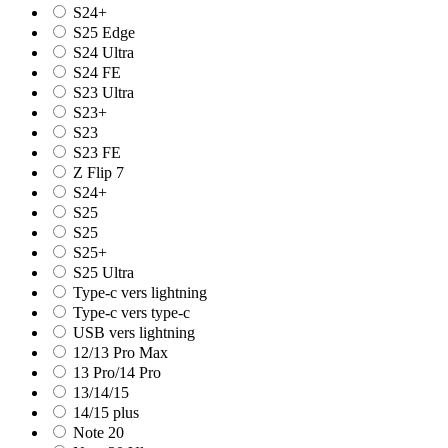
S24+
S25 Edge
S24 Ultra
S24 FE
S23 Ultra
S23+
S23
S23 FE
Z Flip 7
S24+
S25
S25
S25+
S25 Ultra
Type-c vers lightning
Type-c vers type-c
USB vers lightning
12/13 Pro Max
13 Pro/14 Pro
13/14/15
14/15 plus
Note 20