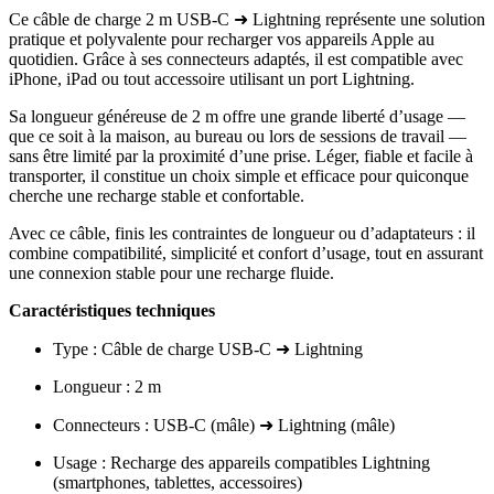
Ce câble de charge 2 m USB-C ➜ Lightning représente une solution
pratique et polyvalente pour recharger vos appareils Apple au
quotidien. Grâce à ses connecteurs adaptés, il est compatible avec
iPhone, iPad ou tout accessoire utilisant un port Lightning.
Sa longueur généreuse de 2 m offre une grande liberté d’usage —
que ce soit à la maison, au bureau ou lors de sessions de travail —
sans être limité par la proximité d’une prise. Léger, fiable et facile à
transporter, il constitue un choix simple et efficace pour quiconque
cherche une recharge stable et confortable.
Avec ce câble, finis les contraintes de longueur ou d’adaptateurs : il
combine compatibilité, simplicité et confort d’usage, tout en assurant
une connexion stable pour une recharge fluide.
Caractéristiques techniques
Type : Câble de charge USB-C ➜ Lightning
Longueur : 2 m
Connecteurs : USB-C (mâle) ➜ Lightning (mâle)
Usage : Recharge des appareils compatibles Lightning
(smartphones, tablettes, accessoires)