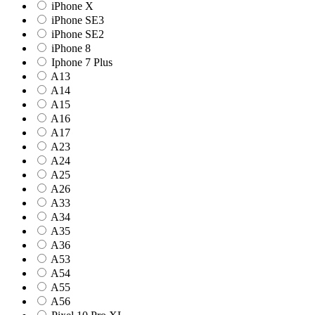
iPhone X
iPhone SE3
iPhone SE2
iPhone 8
Iphone 7 Plus
A13
A14
A15
A16
A17
A23
A24
A25
A26
A33
A34
A35
A36
A53
A54
A55
A56